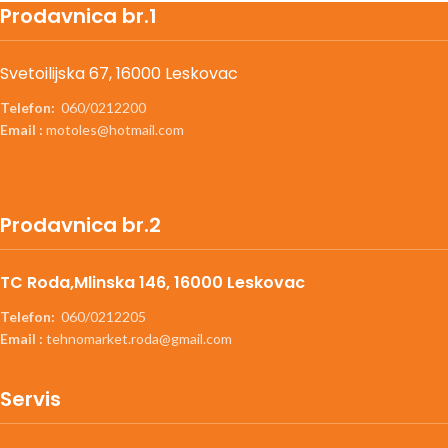
Prodavnica br.1
Svetoilijska 67, 16000 Leskovac
Telefon:
060/0212200
Email :
motoles@hotmail.com
Prodavnica br.2
TC Roda,Mlinska 146, 16000 Leskovac
Telefon:
060/0212205
Email :
tehnomarket.roda@gmail.com
Servis