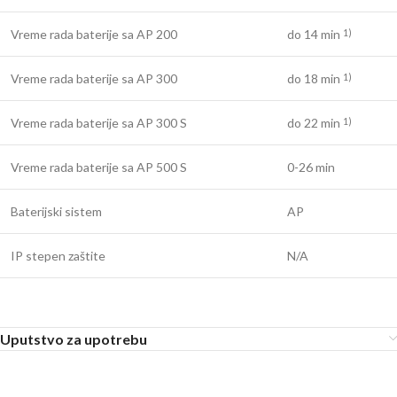
Vreme rada baterije sa AP 200
do 14 min
1)
Vreme rada baterije sa AP 300
do 18 min
1)
Vreme rada baterije sa AP 300 S
do 22 min
1)
Vreme rada baterije sa AP 500 S
0-26 min
Baterijski sistem
AP
IP stepen zaštite
N/A
Uputstvo za upotrebu