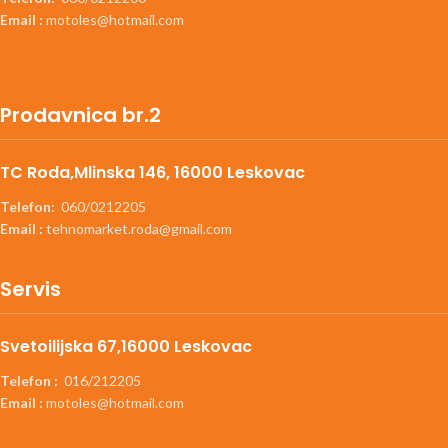
Email :
motoles@hotmail.com
Prodavnica br.2
TC Roda,Mlinska 146, 16000 Leskovac
Telefon:
060/0212205
Email :
tehnomarket.roda@gmail.com
Servis
Svetoilijska 67,16000 Leskovac
Telefon :
016/212205
Email :
motoles@hotmail.com