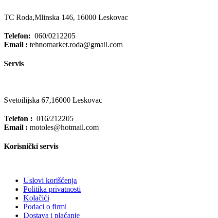
TC Roda,Mlinska 146, 16000 Leskovac
Telefon:
060/0212205
Email :
tehnomarket.roda@gmail.com
Servis
Svetoilijska 67,16000 Leskovac
Telefon :
016/212205
Email :
motoles@hotmail.com
Korisnički servis
Uslovi korišćenja
Politika privatnosti
Kolačići
Podaci o firmi
Dostava i plaćanje