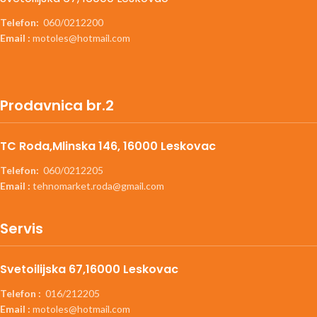
Telefon:
060/0212200
Email :
motoles@hotmail.com
Prodavnica br.2
TC Roda,Mlinska 146, 16000 Leskovac
Telefon:
060/0212205
Email :
tehnomarket.roda@gmail.com
Servis
Svetoilijska 67,16000 Leskovac
Telefon :
016/212205
Email :
motoles@hotmail.com