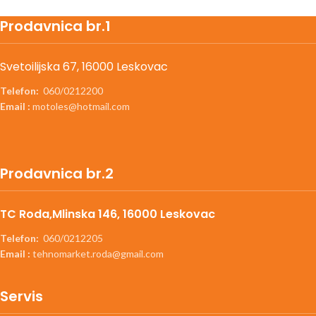
Prodavnica br.1
Svetoilijska 67, 16000 Leskovac
Telefon:
060/0212200
Email :
motoles@hotmail.com
Prodavnica br.2
TC Roda,Mlinska 146, 16000 Leskovac
Telefon:
060/0212205
Email :
tehnomarket.roda@gmail.com
Servis