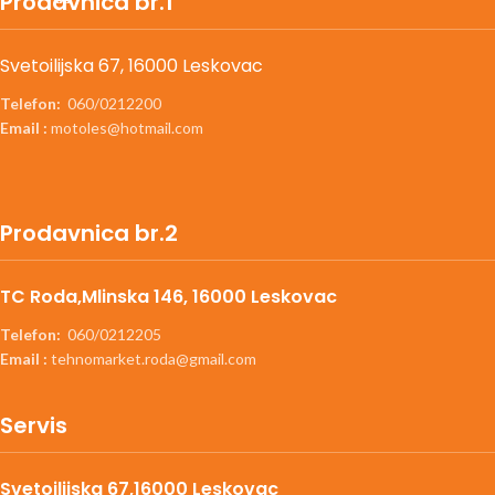
Prodavnica br.1
Svetoilijska 67, 16000 Leskovac
Telefon:
060/0212200
Email :
motoles@hotmail.com
Prodavnica br.2
TC Roda,Mlinska 146, 16000 Leskovac
Telefon:
060/0212205
Email :
tehnomarket.roda@gmail.com
Servis
Svetoilijska 67,16000 Leskovac