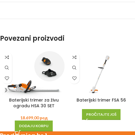
Povezani proizvodi
Baterijski trimer za živu
Baterijski trimer FSA 56
ogradu HSA 30 SET
PROČITAJTE JOŠ
18.699,00
рсд
DODAJ U KORPU