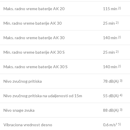
Maks. radno vreme baterije AK 20
115 min
2)
Min. radno vreme baterije AK 30
25 min
2)
Maks. radno vreme baterije AK 30
140 min
2)
Min. radno vreme baterije AK 30 S
25 min
2)
Maks. radno vreme baterije AK 30 S
140 min
2)
Nivo zvučnog pritiska
78 dB(A)
3)
Nivo zvučnog pritiska na udaljenosti od 15m
55 dB(A)
4)
Nivo snage zvuka
88 dB(A)
3)
Vibraciona vrednost desno
0.6 m/s²
5)