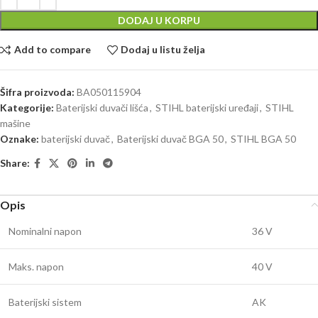
DODAJ U KORPU
Add to compare
Dodaj u listu želja
Šifra proizvoda:
BA050115904
Kategorije:
Baterijski duvači lišća
,
STIHL baterijski uređaji
,
STIHL
mašine
Oznake:
baterijski duvač
,
Baterijski duvač BGA 50
,
STIHL BGA 50
Share:
Opis
Nominalni napon
36 V
Maks. napon
40 V
Baterijski sistem
AK