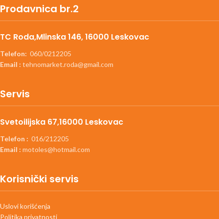
Prodavnica br.2
TC Roda,Mlinska 146, 16000 Leskovac
Telefon:
060/0212205
Email :
tehnomarket.roda@gmail.com
Servis
Svetoilijska 67,16000 Leskovac
Telefon :
016/212205
Email :
motoles@hotmail.com
Korisnički servis
Uslovi korišćenja
Politika privatnosti