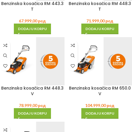
Benzinska kosačica RM 443.3
Benzinska kosačica RM 448.3
T
T
67.999,00
рсд
71.999,00
рсд
DODAJ U KORPU
DODAJ U KORPU
Benzinska kosačica RM 448.3
Benzinska kosačica RM 650.0
V
V
78.999,00
рсд
104.999,00
рсд
DODAJ U KORPU
DODAJ U KORPU