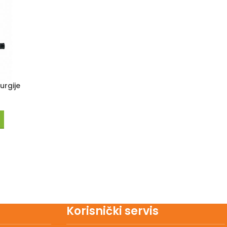
urgije
Korisnički servis