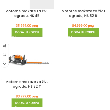
Motorne makaze za živu
Motorne makaze za živu
ogradu, HS 45
ogradu, HS 82 R
35.999,00
рсд
84.999,00
рсд
DODAJ U KORPU
DODAJ U KORPU
Motorne makaze za živu
ogradu, HS 82 T
83.999,00
рсд
DODAJ U KORPU