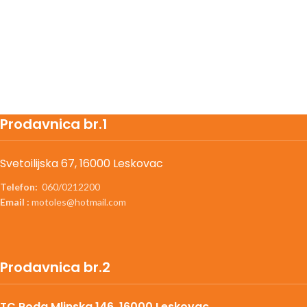
Prodavnica br.1
Svetoilijska 67, 16000 Leskovac
Telefon:
060/0212200
Email :
motoles@hotmail.com
Prodavnica br.2
TC Roda,Mlinska 146, 16000 Leskovac