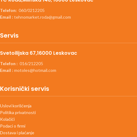
Telefon:
060/0212205
Email :
tehnomarket.roda@gmail.com
Servis
Svetoilijska 67,16000 Leskovac
Telefon :
016/212205
Email :
motoles@hotmail.com
Korisnički servis
Uslovi korišćenja
Politika privatnosti
Kolačići
Podaci o firmi
Dostava i plaćanje