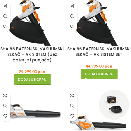
SHA 56 BATERIJSKI VAKUUMSKI
SHA 56 BATERIJSKI VAKUUMSKI
SEKAČ – AK SISTEM (bez
SEKAČ – AK SISTEM SET
baterije i punjača)
44.999,00
рсд
29.999,00
рсд
DODAJ U KORPU
DODAJ U KORPU