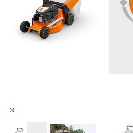
Kliknite za uvećanje