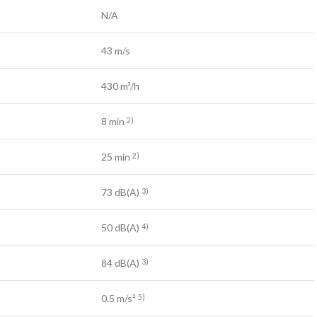
N/A
43 m/s
430 m³/h
8 min
2)
25 min
2)
73 dB(A)
3)
50 dB(A)
4)
84 dB(A)
3)
0.5 m/s²
5)