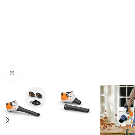
Kliknite za uvećanje