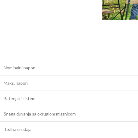
Nominalni napon
Maks. napon
Baterijski sistem
Snaga duvanja sa okruglom mlaznicom
Težina uređaja