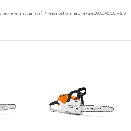
d primene i načina rada
K-vrednost prema Direktivi 2006/42/EC = 2,0
3)