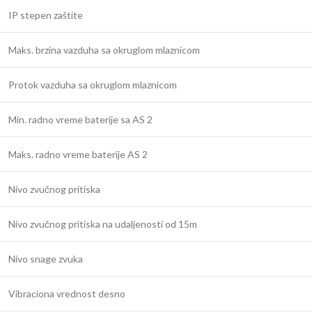
IP stepen zaštite
Maks. brzina vazduha sa okruglom mlaznicom
Protok vazduha sa okruglom mlaznicom
Min. radno vreme baterije sa AS 2
Maks. radno vreme baterije AS 2
Nivo zvučnog pritiska
Nivo zvučnog pritiska na udaljenosti od 15m
Nivo snage zvuka
Vibraciona vrednost desno