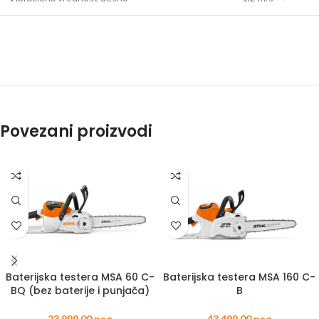
Povezani proizvodi
Baterijska testera MSA 60 C-
Baterijska testera MSA 160 C-
BQ (bez baterije i punjača)
B
23.999,00
рсд
43.499,00
рсд