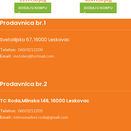
DODAJ U KORPU
DODAJ U KORPU
Prodavnica br.1
Svetoilijska 67, 16000 Leskovac
Telefon:
060/0212200
Email :
motoles@hotmail.com
Prodavnica br.2
TC Roda,Mlinska 146, 16000 Leskovac
Telefon:
060/0212205
Email :
tehnomarket.roda@gmail.com