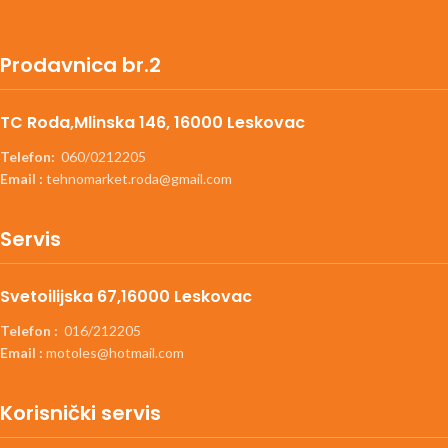
Prodavnica br.2
TC Roda,Mlinska 146, 16000 Leskovac
Telefon:
060/0212205
Email :
tehnomarket.roda@gmail.com
Servis
Svetoilijska 67,16000 Leskovac
Telefon :
016/212205
Email :
motoles@hotmail.com
Korisnički servis