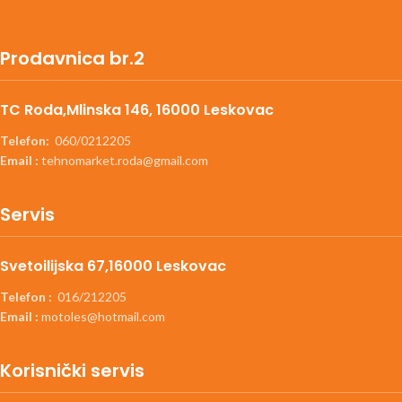
Prodavnica br.2
TC Roda,Mlinska 146, 16000 Leskovac
Telefon:
060/0212205
Email :
tehnomarket.roda@gmail.com
Servis
Svetoilijska 67,16000 Leskovac
Telefon :
016/212205
Email :
motoles@hotmail.com
Korisnički servis