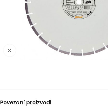
Kliknite za uvećanje
Povezani proizvodi