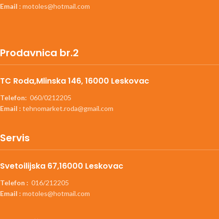
Email :
motoles@hotmail.com
Prodavnica br.2
TC Roda,Mlinska 146, 16000 Leskovac
Telefon:
060/0212205
Email :
tehnomarket.roda@gmail.com
Servis
Svetoilijska 67,16000 Leskovac
Telefon :
016/212205
Email :
motoles@hotmail.com