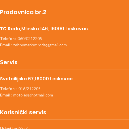
Prodavnica br.2
TC Roda,Mlinska 146, 16000 Leskovac
Telefon:
060/0212205
Email :
tehnomarket.roda@gmail.com
Servis
Svetoilijska 67,16000 Leskovac
Telefon :
016/212205
Email :
motoles@hotmail.com
Korisnički servis
Uslovi korišćenja