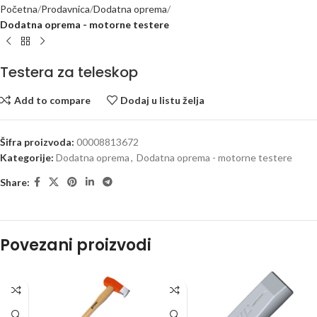
Početna
Prodavnica
Dodatna oprema
Dodatna oprema - motorne testere
Testera za teleskop
Add to compare
Dodaj u listu želja
Šifra proizvoda:
00008813672
Kategorije:
Dodatna oprema
,
Dodatna oprema - motorne testere
Share:
Povezani proizvodi