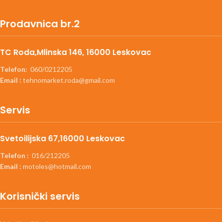
Prodavnica br.2
TC Roda,Mlinska 146, 16000 Leskovac
Telefon:
060/0212205
Email :
tehnomarket.roda@gmail.com
Servis
Svetoilijska 67,16000 Leskovac
Telefon :
016/212205
Email :
motoles@hotmail.com
Korisnički servis