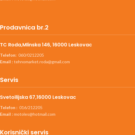
Prodavnica br.2
TC Roda,Mlinska 146, 16000 Leskovac
Telefon:
060/0212205
Email :
tehnomarket.roda@gmail.com
Servis
Svetoilijska 67,16000 Leskovac
Telefon :
016/212205
Email :
motoles@hotmail.com
Korisnički servis