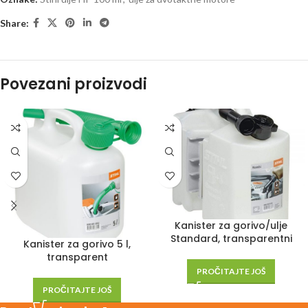
Share:
Povezani proizvodi
Kanister za gorivo/ulje
Standard, transparentni
Kanister za gorivo 5 l,
transparent
PROČITAJTE JOŠ
PROČITAJTE JOŠ