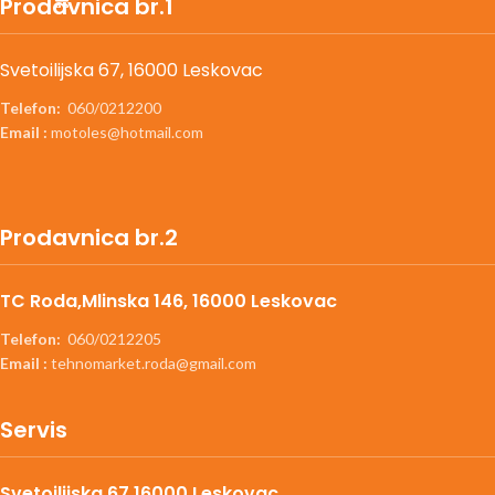
Prodavnica br.1
Svetoilijska 67, 16000 Leskovac
Telefon:
060/0212200
Email :
motoles@hotmail.com
Prodavnica br.2
TC Roda,Mlinska 146, 16000 Leskovac
Telefon:
060/0212205
Email :
tehnomarket.roda@gmail.com
Servis
Svetoilijska 67,16000 Leskovac