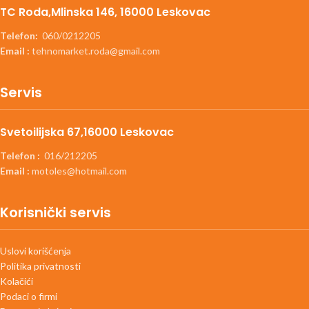
TC Roda,Mlinska 146, 16000 Leskovac
Telefon:
060/0212205
Email :
tehnomarket.roda@gmail.com
Servis
Svetoilijska 67,16000 Leskovac
Telefon :
016/212205
Email :
motoles@hotmail.com
Korisnički servis
Uslovi korišćenja
Politika privatnosti
Kolačići
Podaci o firmi