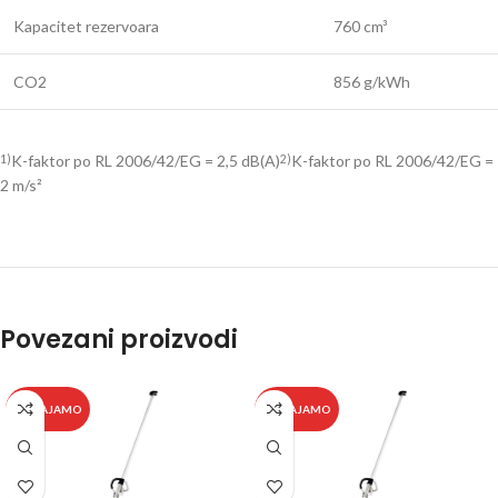
Kapacitet rezervoara
760 cm³
CO2
856 g/kWh
K-faktor po RL 2006/42/EG = 2,5 dB(A)
K-faktor po RL 2006/42/EG =
1)
2)
2 m/s²
Povezani proizvodi
IZDVAJAMO
IZDVAJAMO