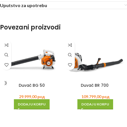
Uputstvo za upotrebu
Povezani proizvodi
Duvač BG 50
Duvač BR 700
29.999,00
рсд
109.799,00
рсд
DODAJ U KORPU
DODAJ U KORPU