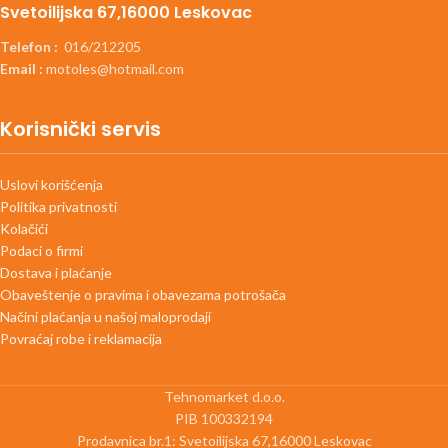
Svetoilijska 67,16000 Leskovac
Telefon :
016/212205
Email :
motoles@hotmail.com
Korisnički servis
Uslovi korišćenja
Politika privatnosti
Kolačići
Podaci o firmi
Dostava i plaćanje
Obaveštenje o pravima i obavezama potrošača
Načini plaćanja u našoj maloprodaji
Povraćaj robe i reklamacija
Tehnomarket d.o.o.
PIB 100332194
Prodavnica br.1: Svetoilijska 67,16000 Leskovac