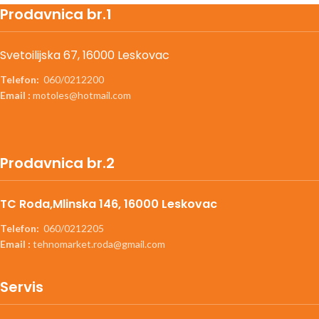
Prodavnica br.1
Svetoilijska 67, 16000 Leskovac
Telefon:
060/0212200
Email :
motoles@hotmail.com
Prodavnica br.2
TC Roda,Mlinska 146, 16000 Leskovac
Telefon:
060/0212205
Email :
tehnomarket.roda@gmail.com
Servis