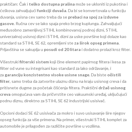
praktičan: Čak i
teško dostupna prašina
može se ukloniti iz pukotina i
ćoškova zahvaljujući
funkciji duvača
. Da bi se konvertovala u funkciju
duvanja, usisna cev samo treba da se
prebaci na spoj za izduvne
gasove
. Ručna cev se lako spaja preko brzog kuplunga. Zahvaljujući
međusobno zamenljivoj STIHL kombinovanoj podnoj dizni, STIHL
univerzalnoj usisnoj dizni i STIHL dizni za uske površine koji dolaze kao
standard sa STIHL SE 62, opremljeni ste
za širok opseg primena
.
Prljavština se sakuplja u
posudi od 20 litara
i dodatno prolazi kroz filter.
Višestruki
filterski sistem
koji čine element papirnog filtera i kesa za
filter od vune su integrisani kao standard za lako održavanje, i
za
garanciju konzistentno visoke usisne snage
. Da biste
očistili
filter
, samo treba da zatvorite ulaznu diznu na kraju usisnog creva i da
pritisnete dugme za početak čišćenja filtera. Praktični
držač usisnog
creva
omogućava vam da pričvrstite ceo vakuumski uređaj, uključujući
podnu diznu, direktno za STIHL SE 62 industrijski usisivač.
Opcioni dodaci SE 62 usisivača za mokro i suvo usisavanje šire njegov
opseg funkcija za više primena. Na primer, višestruki STIHL komplet za
automobile je prilagođen za različite površine u vozilima.