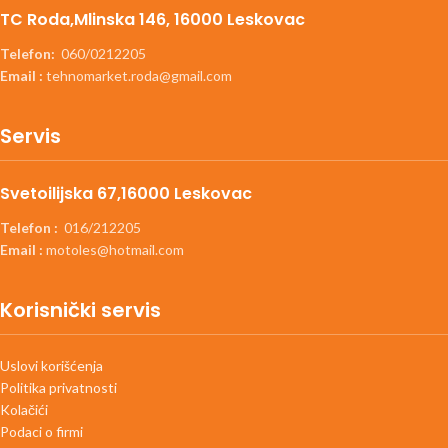
TC Roda,Mlinska 146, 16000 Leskovac
Telefon:
060/0212205
Email :
tehnomarket.roda@gmail.com
Servis
Svetoilijska 67,16000 Leskovac
Telefon :
016/212205
Email :
motoles@hotmail.com
Korisnički servis
Uslovi korišćenja
Politika privatnosti
Kolačići
Podaci o firmi