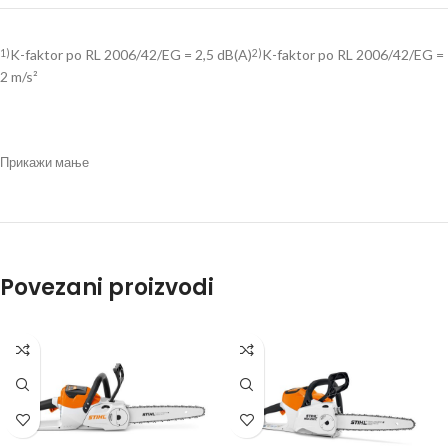
K-faktor po RL 2006/42/EG = 2,5 dB(A)
K-faktor po RL 2006/42/EG =
1)
2)
2 m/s²
Прикажи мање
Povezani proizvodi