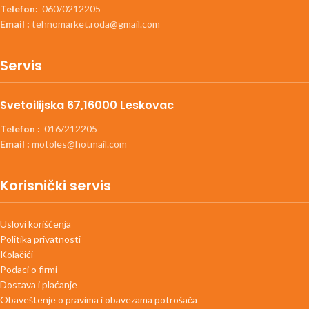
Telefon:
060/0212205
Email :
tehnomarket.roda@gmail.com
Servis
Svetoilijska 67,16000 Leskovac
Telefon :
016/212205
Email :
motoles@hotmail.com
Korisnički servis
Uslovi korišćenja
Politika privatnosti
Kolačići
Podaci o firmi
Dostava i plaćanje
Obaveštenje o pravima i obavezama potrošača