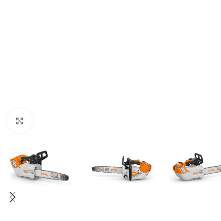
Kliknite za uvećanje