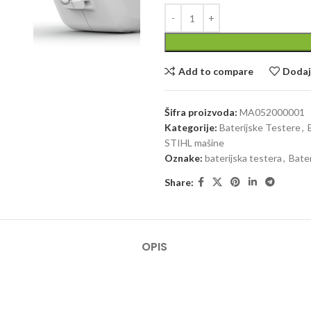
Add to compare
Dodaj 
Šifra proizvoda:
MA052000001
Kategorije:
Baterijske Testere
,
STIHL mašine
Oznake:
baterijska testera
,
Bate
Share:
OPIS