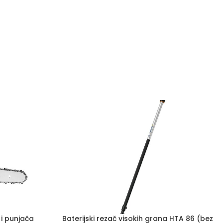
 i punjača
Baterijski rezač visokih grana HTA 86 (bez