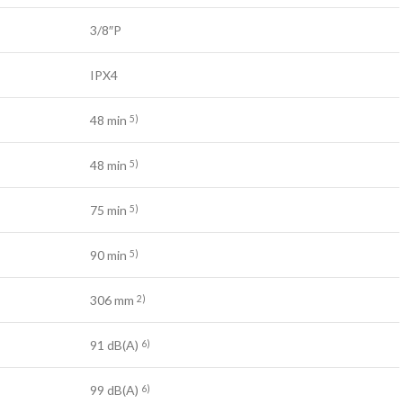
3/8″P
IPX4
48 min
5)
48 min
5)
75 min
5)
90 min
5)
306 mm
2)
91 dB(A)
6)
99 dB(A)
6)