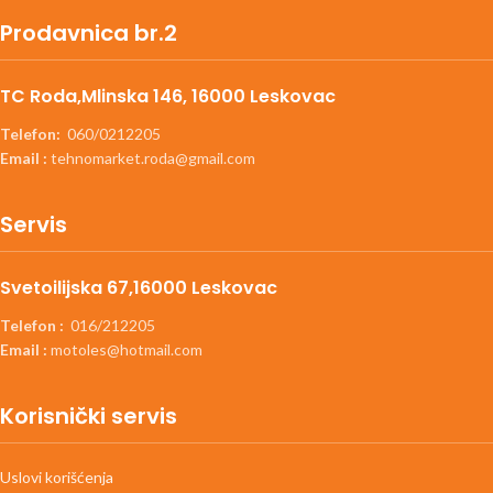
Prodavnica br.2
TC Roda,Mlinska 146, 16000 Leskovac
Telefon:
060/0212205
Email :
tehnomarket.roda@gmail.com
Servis
Svetoilijska 67,16000 Leskovac
Telefon :
016/212205
Email :
motoles@hotmail.com
Korisnički servis
Uslovi korišćenja