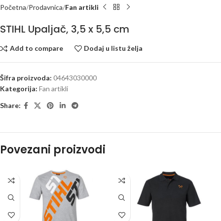
Početna
Prodavnica
Fan artikli
STIHL Upaljač, 3,5 x 5,5 cm
Add to compare
Dodaj u listu želja
Šifra proizvoda:
04643030000
Kategorija:
Fan artikli
Share:
Povezani proizvodi