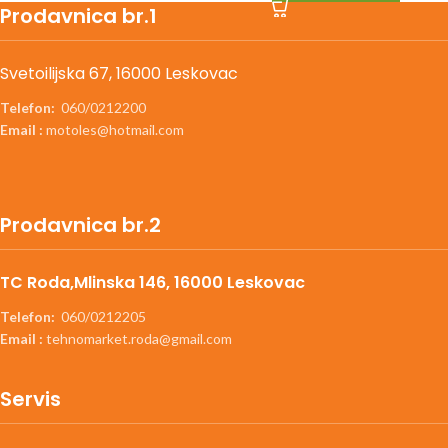
Prodavnica br.1
Svetoilijska 67, 16000 Leskovac
Telefon:
060/0212200
Email :
motoles@hotmail.com
Prodavnica br.2
TC Roda,Mlinska 146, 16000 Leskovac
Telefon:
060/0212205
Email :
tehnomarket.roda@gmail.com
Servis