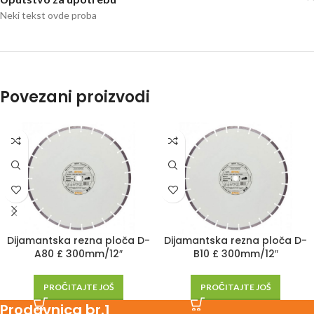
Neki tekst ovde proba
Povezani proizvodi
Dijamantska rezna ploča D-
Dijamantska rezna ploča D-
A80 £ 300mm/12″
B10 £ 300mm/12″
PROČITAJTE JOŠ
PROČITAJTE JOŠ
Prodavnica br.1