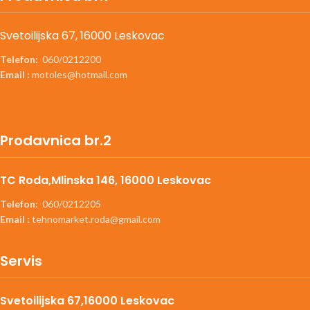
Svetoilijska 67, 16000 Leskovac
Telefon:
060/0212200
Email :
motoles@hotmail.com
Prodavnica br.2
TC Roda,Mlinska 146, 16000 Leskovac
Telefon:
060/0212205
Email :
tehnomarket.roda@gmail.com
Servis
Svetoilijska 67,16000 Leskovac