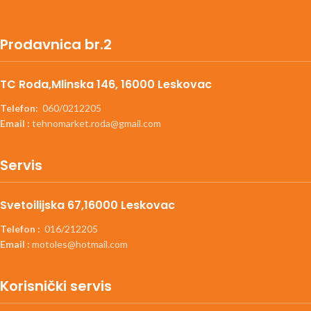
Prodavnica br.2
TC Roda,Mlinska 146, 16000 Leskovac
Telefon:
060/0212205
Email :
tehnomarket.roda@gmail.com
Servis
Svetoilijska 67,16000 Leskovac
Telefon :
016/212205
Email :
motoles@hotmail.com
Korisnički servis