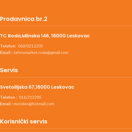
Prodavnica br.2
TC Roda,Mlinska 146, 16000 Leskovac
Telefon:
060/0212205
Email :
tehnomarket.roda@gmail.com
Servis
Svetoilijska 67,16000 Leskovac
Telefon :
016/212205
Email :
motoles@hotmail.com
Korisnički servis