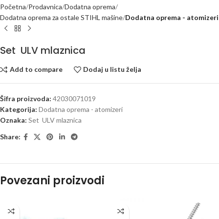
Početna
Prodavnica
Dodatna oprema
Dodatna oprema za ostale STIHL mašine
Dodatna oprema - atomizeri
Set ULV mlaznica
Add to compare
Dodaj u listu želja
Šifra proizvoda:
42030071019
Kategorija:
Dodatna oprema - atomizeri
Oznaka:
Set ULV mlaznica
Share:
Povezani proizvodi