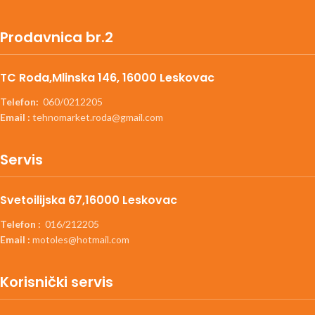
Prodavnica br.2
TC Roda,Mlinska 146, 16000 Leskovac
Telefon:
060/0212205
Email :
tehnomarket.roda@gmail.com
Servis
Svetoilijska 67,16000 Leskovac
Telefon :
016/212205
Email :
motoles@hotmail.com
Korisnički servis