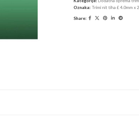
Kategorije:
Dodatna oprema trime
Oznaka:
Trimi nit tiha £ 4.0mm x
Share: