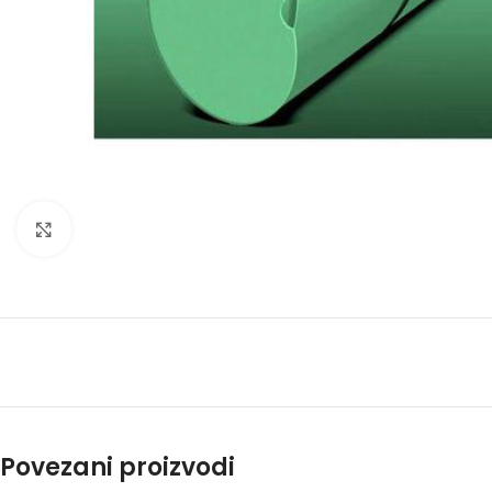
Kliknite za uvećanje
Povezani proizvodi