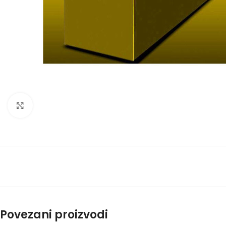
Kliknite za uvećanje
Povezani proizvodi