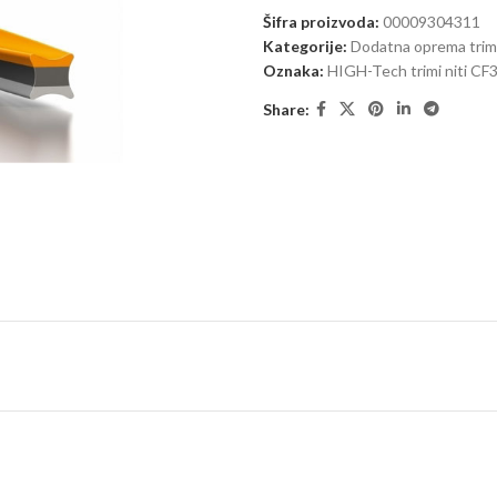
Šifra proizvoda:
00009304311
Kategorije:
Dodatna oprema trime
Oznaka:
HIGH-Tech trimi niti CF
Share: