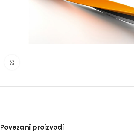
Kliknite za uvećanje
Povezani proizvodi