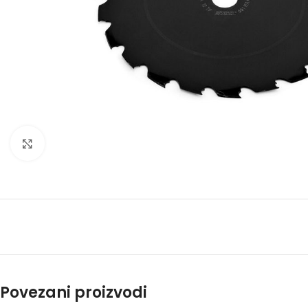
Kliknite za uvećanje
Povezani proizvodi