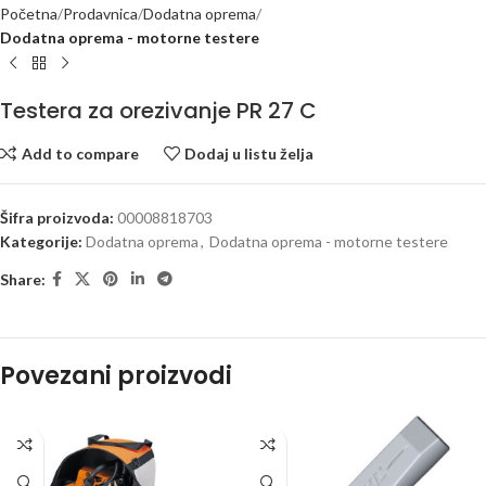
Početna
Prodavnica
Dodatna oprema
Dodatna oprema - motorne testere
Testera za orezivanje PR 27 C
Add to compare
Dodaj u listu želja
Šifra proizvoda:
00008818703
Kategorije:
Dodatna oprema
,
Dodatna oprema - motorne testere
Share:
Povezani proizvodi