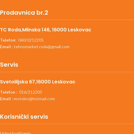
Prodavnica br.2
TC Roda,Mlinska 146, 16000 Leskovac
Telefon:
060/0212205
Email :
tehnomarket.roda@gmail.com
Servis
Svetoilijska 67,16000 Leskovac
Telefon :
016/212205
Email :
motoles@hotmail.com
Korisnički servis
Uslovi korišćenja