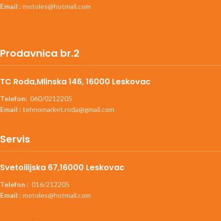
Email :
motoles@hotmail.com
Prodavnica br.2
TC Roda,Mlinska 146, 16000 Leskovac
Telefon:
060/0212205
Email :
tehnomarket.roda@gmail.com
Servis
Svetoilijska 67,16000 Leskovac
Telefon :
016/212205
Email :
motoles@hotmail.com